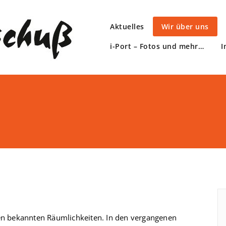
Aktuelles
Wir über uns
i-Port – Fotos und mehr…
I
Willkommen be
den bekannten Räumlichkeiten. In den vergangenen