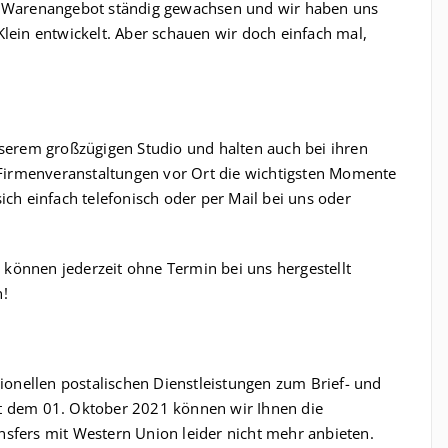
er Warenangebot ständig gewachsen und wir haben uns
Klein entwickelt. Aber schauen wir doch einfach mal,
nserem großzügigen Studio und halten auch bei ihren
Firmenveranstaltungen vor Ort die wichtigsten Momente
ich einfach telefonisch oder per Mail bei uns oder
können jederzeit ohne Termin bei uns hergestellt
!
tionellen postalischen Dienstleistungen zum Brief- und
it dem 01. Oktober 2021 können wir Ihnen die
nsfers mit Western Union leider nicht mehr anbieten.