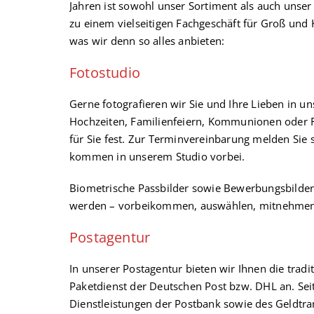
Jahren ist sowohl unser Sortiment als auch uns
zu einem vielseitigen Fachgeschäft für Groß und 
was wir denn so alles anbieten:
Fotostudio
Gerne fotografieren wir Sie und Ihre Lieben in u
Hochzeiten, Familienfeiern, Kommunionen oder 
für Sie fest. Zur Terminvereinbarung melden Sie s
kommen in unserem Studio vorbei.
Biometrische Passbilder sowie Bewerbungsbilder 
werden – vorbeikommen, auswählen, mitnehmen
Postagentur
In unserer Postagentur bieten wir Ihnen die tradi
Paketdienst der Deutschen Post bzw. DHL an. Se
Dienstleistungen der Postbank sowie des Geldtra