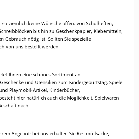
t so ziemlich keine Wünsche offen: von Schulheften,
Schreibblöcken bis hin zu Geschenkpapier, Klebemitteln,
n Gebrauch nötig ist. Sollten Sie spezielle
h von uns bestellt werden.
ietet Ihnen eine schönes Sortiment an
e Geschenke und Utensilien zum Kindergeburtstag, Spiele
 und Playmobil-Artikel, Kinderbücher,
esteht hier natürlich auch die Möglichkeit, Spielwaren
Geschäft nach.
erem Angebot: bei uns erhalten Sie Restmüllsäcke,